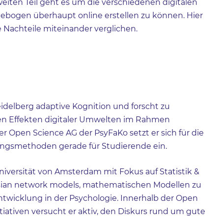
eiten Teil geht es um die verschiedenen digitalen
ebogen überhaupt online erstellen zu können. Hier
 Nachteile miteinander verglichen.
eidelberg adaptive Kognition und forscht zu
en Effekten digitaler Umwelten im Rahmen
er Open Science AG der PsyFaKo setzt er sich für die
ungsmethoden gerade für Studierende ein.
niversität von Amsterdam mit Fokus auf Statistik &
esian network models, mathematischen Modellen zu
ntwicklung in der Psychologie. Innerhalb der Open
tiativen versucht er aktiv, den Diskurs rund um gute