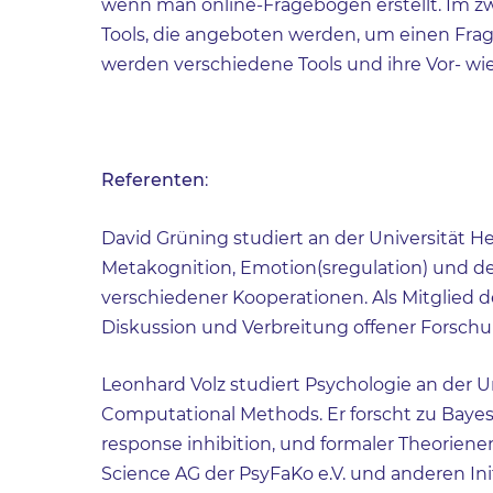
wenn man online-Fragebögen erstellt. Im zw
Tools, die angeboten werden, um einen Frag
werden verschiedene Tools und ihre Vor- wie
Referenten
:
David Grüning studiert an der Universität H
Metakognition, Emotion(sregulation) und d
verschiedener Kooperationen. Als Mitglied d
Diskussion und Verbreitung offener Forsch
Leonhard Volz studiert Psychologie an der U
Computational Methods. Er forscht zu Bay
response inhibition, und formaler Theoriene
Science AG der PsyFaKo e.V. und anderen Ini