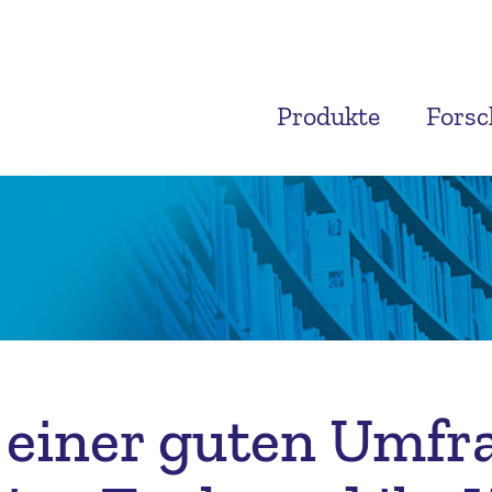
Produkte
Fors
 einer guten Umf