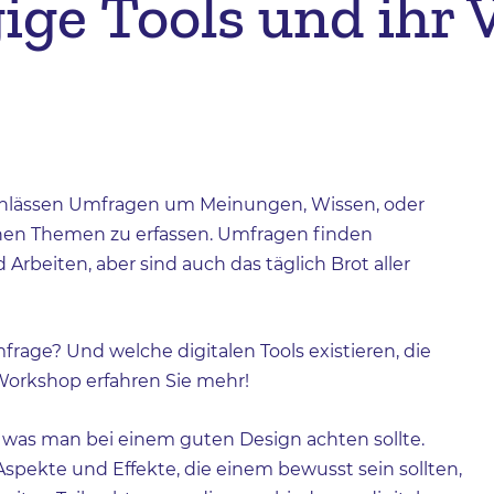
gige Tools und ihr 
 Anlässen Umfragen um Meinungen, Wissen, oder
nen Themen zu erfassen. Umfragen finden
beiten, aber sind auch das täglich Brot aller
mfrage? Und welche digitalen Tools existieren, die
Workshop erfahren Sie mehr!
f was man bei einem guten Design achten sollte.
spekte und Effekte, die einem bewusst sein sollten,