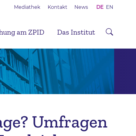
Mediathek
Kontakt
News
DE
EN
chung am ZPID
Das Institut
rage? Umfragen