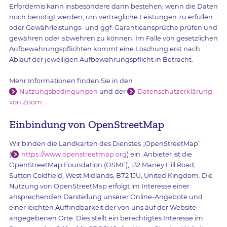
Erfordernis kann insbesondere dann bestehen, wenn die Daten
noch benötigt werden, um vertragliche Leistungen zu erfüllen
oder Gewährleistungs- und ggf. Garantieansprüche prüfen und
gewähren oder abwehren zu können. Im Falle von gesetzlichen
Aufbewahrungspflichten kommt eine Löschung erst nach
Ablauf der jeweiligen Aufbewahrungspflicht in Betracht.
Mehr Informationen finden Sie in den
Nutzungsbedingungen
und der
Datenschutzerklärung
von Zoom
.
Einbindung von OpenStreetMap
Wir binden die Landkarten des Dienstes „OpenStreetMap“
(
https://www.openstreetmap.org
) ein. Anbieter ist die
OpenStreetMap Foundation (OSMF), 132 Maney Hill Road,
Sutton Coldfield, West Midlands, B72 1JU, United Kingdom. Die
Nutzung von OpenStreetMap erfolgt im Interesse einer
ansprechenden Darstellung unserer Online-Angebote und
einer leichten Auffindbarkeit der von uns auf der Website
angegebenen Orte. Dies stellt ein berechtigtes Interesse im