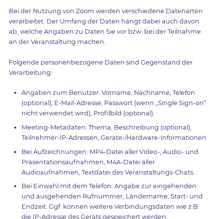
Bei der Nutzung von Zoom werden verschiedene Datenarten
verarbeitet. Der Umfang der Daten hängt dabei auch davon
ab, welche Angaben zu Daten Sie vor bzw. bei der Teilnahme
an der Veranstaltung machen.
Folgende personenbezogene Daten sind Gegenstand der
Verarbeitung:
Angaben zum Benutzer: Vorname, Nachname, Telefon
(optional), E-Mail-Adresse, Passwort (wenn „Single Sign-on“
nicht verwendet wird), Profilbild (optional),
Meeting-Metadaten: Thema, Beschreibung (optional),
Teilnehmer-IP-Adressen, Geräte-/Hardware-Informationen
Bei Aufzeichnungen: MP4-Datei aller Video-, Audio- und
Präsentationsaufnahmen, M4A-Datei aller
Audioaufnahmen, Textdatei des Veranstaltungs-Chats.
Bei Einwahl mit dem Telefon: Angabe zur eingehenden
und ausgehenden Rufnummer, Ländername, Start- und
Endzeit. Ggf. können weitere Verbindungsdaten wie z.B.
die IP-Adresse des Geräts gespeichert werden.