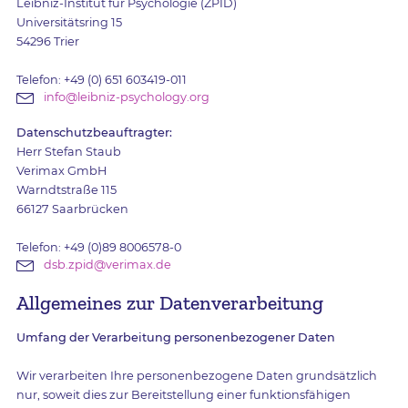
Leibniz-Institut für Psychologie (ZPID)
Universitätsring 15
54296 Trier
Telefon: +49 (0) 651 603419-011
info@leibniz-psychology.org
Datenschutzbeauftragter:
Herr Stefan Staub
Verimax GmbH
Warndtstraße 115
66127 Saarbrücken
Telefon: +49 (0)89 8006578-0
dsb.zpid@verimax.de
Allgemeines zur Datenverarbeitung
Umfang der Verarbeitung personenbezogener Daten
Wir verarbeiten Ihre personenbezogene Daten grundsätzlich
nur, soweit dies zur Bereitstellung einer funktionsfähigen