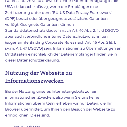
Datenschutzniveau aufweisen. Eine Datenübertragung in die
USA ist danach zulässig, wenn der Empfänger eine
Zertifizierung unter dem “EU-US Data Privacy Framework”
(DPF) besitzt oder über geeignete zusätzliche Garantien
verfügt. Geeignete Garantien können
Standarddatenschutzklauseln nach Art. 46 Abs. 2. lit. d DSGVO
aber auch verbindliche interne Datenschutzvorschriften
(sogenannte Binding Corporate Rules nach Art. 46 Abs. 2 lit. b
i.V.m. Art. 47 DSGVO) sein. Informationen zu Übermittlungen an
Drittstaaten einschließlich der Datenempfänger finden Sie in
dieser Datenschutzerklärung.
Nutzung der Webseite zu
Informationszwecken
Bei der Nutzung unseres Internetangebots zu rein
informatorischen Zwecken, also wenn Sie uns keine
Informationen übermitteln, erheben wir nur Daten, die Ihr
Browser übermittelt, um Ihnen den Besuch der Webseite zu
ermöglichen. Diese sind: