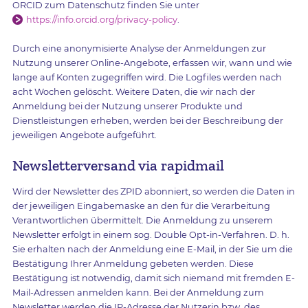
ORCID zum Datenschutz finden Sie unter
https://info.orcid.org/privacy-policy
.
Durch eine anonymisierte Analyse der Anmeldungen zur
Nutzung unserer Online-Angebote, erfassen wir, wann und wie
lange auf Konten zugegriffen wird. Die Logfiles werden nach
acht Wochen gelöscht. Weitere Daten, die wir nach der
Anmeldung bei der Nutzung unserer Produkte und
Dienstleistungen erheben, werden bei der Beschreibung der
jeweiligen Angebote aufgeführt.
Newsletterversand via rapidmail
Wird der Newsletter des ZPID abonniert, so werden die Daten in
der jeweiligen Eingabemaske an den für die Verarbeitung
Verantwortlichen übermittelt. Die Anmeldung zu unserem
Newsletter erfolgt in einem sog. Double Opt-in-Verfahren. D. h.
Sie erhalten nach der Anmeldung eine E-Mail, in der Sie um die
Bestätigung Ihrer Anmeldung gebeten werden. Diese
Bestätigung ist notwendig, damit sich niemand mit fremden E-
Mail-Adressen anmelden kann. Bei der Anmeldung zum
Newsletter werden die IP-Adresse der Nutzerin bzw. des