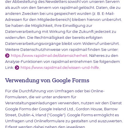
der Abbestellung des Newsletters sowohl von unseren Servern
als auch von den Servern von rapidmail gelöscht. Daten, die zu
anderen Zwecken bei uns gespeichert wurden (z. B. E-Mail-
Adressen für den Mitgliederbereich) bleiben hiervon unberührt.
Sie haben die Möglichkeit, Ihre Einwilligung zur
Datenverarbeitung mit Wirkung für die Zukunft jederzeit zu
widerrufen. Die Rechtmäßigkeit der bereits erfolgten
Datenverarbeitungsvorgänge bleibt vom Widerruf unberührt.
Weitere Datenschutzhinweise von rapidmail finden Sie unter:
https://www.rapidmail.de/datensicherheit
. Näheres zu den
Analyse-Funktionen von rapidmail entnehmen Sie folgendem
Link:
https://www.rapidmail.de/wissen-und-hilfe
.
Verwendung von Google Forms
Für die Durchführung von Umfragen oder bei Online-
Formularen, die wir unter anderem für
Veranstaltungseinladungen verwenden, nutzen wir den Dienst
Google Forms der Google Ireland Ltd., Gordon House, Barrow
Street, Dublin 4, Irland ("Google"). Google Forms ermöglicht es
Umfragen und Onlineformulare zu gestalten und auszuwerten.
Erfasst werden dabei neben den jeweiligen