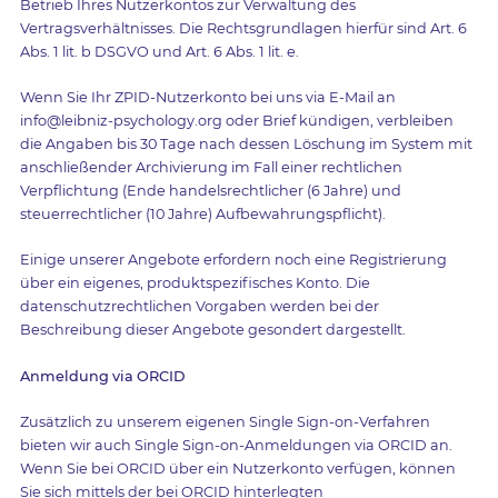
Betrieb Ihres Nutzerkontos zur Verwaltung des
Vertragsverhältnisses. Die Rechtsgrundlagen hierfür sind Art. 6
Abs. 1 lit. b DSGVO und Art. 6 Abs. 1 lit. e.
Wenn Sie Ihr ZPID-Nutzerkonto bei uns via E-Mail an
info@leibniz-psychology.org oder Brief kündigen, verbleiben
die Angaben bis 30 Tage nach dessen Löschung im System mit
anschließender Archivierung im Fall einer rechtlichen
Verpflichtung (Ende handelsrechtlicher (6 Jahre) und
steuerrechtlicher (10 Jahre) Aufbewahrungspflicht).
Einige unserer Angebote erfordern noch eine Registrierung
über ein eigenes, produktspezifisches Konto. Die
datenschutzrechtlichen Vorgaben werden bei der
Beschreibung dieser Angebote gesondert dargestellt.
Anmeldung via ORCID
Zusätzlich zu unserem eigenen Single Sign-on-Verfahren
bieten wir auch Single Sign-on-Anmeldungen via ORCID an.
Wenn Sie bei ORCID über ein Nutzerkonto verfügen, können
Sie sich mittels der bei ORCID hinterlegten