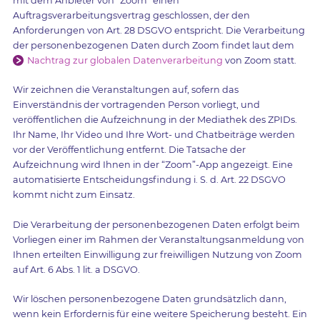
mit dem Anbieter von “Zoom” einen
Auftragsverarbeitungsvertrag geschlossen, der den
Anforderungen von Art. 28 DSGVO entspricht. Die Verarbeitung
der personenbezogenen Daten durch Zoom findet laut dem
Nachtrag zur globalen Datenverarbeitung
von Zoom statt.
Wir zeichnen die Veranstaltungen auf, sofern das
Einverständnis der vortragenden Person vorliegt, und
veröffentlichen die Aufzeichnung in der Mediathek des ZPIDs.
Ihr Name, Ihr Video und Ihre Wort- und Chatbeiträge werden
vor der Veröffentlichung entfernt. Die Tatsache der
Aufzeichnung wird Ihnen in der “Zoom”-App angezeigt. Eine
automatisierte Entscheidungsfindung i. S. d. Art. 22 DSGVO
kommt nicht zum Einsatz.
Die Verarbeitung der personenbezogenen Daten erfolgt beim
Vorliegen einer im Rahmen der Veranstaltungsanmeldung von
Ihnen erteilten Einwilligung zur freiwilligen Nutzung von Zoom
auf Art. 6 Abs. 1 lit. a DSGVO.
Wir löschen personenbezogene Daten grundsätzlich dann,
wenn kein Erfordernis für eine weitere Speicherung besteht. Ein