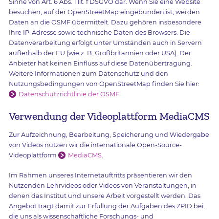
Sinne von Art. 6 Abs. 1 lit. f DSGVO dar. Wenn Sie eine Website
besuchen, auf der OpenStreetMap eingebunden ist, werden
Daten an die OSMF übermittelt. Dazu gehören insbesondere
Ihre IP-Adresse sowie technische Daten des Browsers. Die
Datenverarbeitung erfolgt unter Umständen auch in Servern
außerhalb der EU (wie z. B. Großbritannien oder USA). Der
Anbieter hat keinen Einfluss auf diese Datenübertragung.
Weitere Informationen zum Datenschutz und den
Nutzungsbedingungen von OpenStreetMap finden Sie hier:
Datenschutzrichtlinie der OSMF
.
Verwendung der Videoplattform MediaCMS
Zur Aufzeichnung, Bearbeitung, Speicherung und Wiedergabe
von Videos nutzen wir die internationale Open-Source-
Videoplattform
MediaCMS
.
Im Rahmen unseres Internetauftritts präsentieren wir den
Nutzenden Lehrvideos oder Videos von Veranstaltungen, in
denen das Institut und unsere Arbeit vorgestellt werden. Das
Angebot trägt damit zur Erfüllung der Aufgaben des ZPID bei,
die uns als wissenschaftliche Forschungs- und