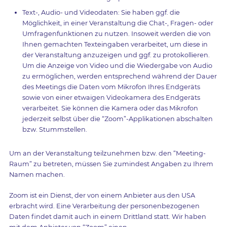
Text-, Audio- und Videodaten: Sie haben ggf. die
Möglichkeit, in einer Veranstaltung die Chat-, Fragen- oder
Umfragenfunktionen zu nutzen. Insoweit werden die von
Ihnen gemachten Texteingaben verarbeitet, um diese in
der Veranstaltung anzuzeigen und ggf. zu protokollieren.
Um die Anzeige von Video und die Wiedergabe von Audio
zu ermöglichen, werden entsprechend während der Dauer
des Meetings die Daten vom Mikrofon Ihres Endgeräts
sowie von einer etwaigen Videokamera des Endgeräts
verarbeitet. Sie können die Kamera oder das Mikrofon
jederzeit selbst über die “Zoom”-Applikationen abschalten
bzw. Stummstellen.
Um an der Veranstaltung teilzunehmen bzw. den “Meeting-
Raum” zu betreten, müssen Sie zumindest Angaben zu Ihrem
Namen machen.
Zoom ist ein Dienst, der von einem Anbieter aus den USA
erbracht wird. Eine Verarbeitung der personenbezogenen
Daten findet damit auch in einem Drittland statt. Wir haben