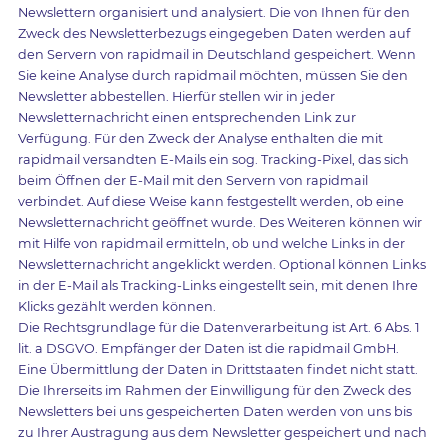
Newslettern organisiert und analysiert. Die von Ihnen für den
Zweck des Newsletterbezugs eingegeben Daten werden auf
den Servern von rapidmail in Deutschland gespeichert. Wenn
Sie keine Analyse durch rapidmail möchten, müssen Sie den
Newsletter abbestellen. Hierfür stellen wir in jeder
Newsletternachricht einen entsprechenden Link zur
Verfügung. Für den Zweck der Analyse enthalten die mit
rapidmail versandten E-Mails ein sog. Tracking-Pixel, das sich
beim Öffnen der E-Mail mit den Servern von rapidmail
verbindet. Auf diese Weise kann festgestellt werden, ob eine
Newsletternachricht geöffnet wurde. Des Weiteren können wir
mit Hilfe von rapidmail ermitteln, ob und welche Links in der
Newsletternachricht angeklickt werden. Optional können Links
in der E-Mail als Tracking-Links eingestellt sein, mit denen Ihre
Klicks gezählt werden können.
Die Rechtsgrundlage für die Datenverarbeitung ist Art. 6 Abs. 1
lit. a DSGVO. Empfänger der Daten ist die rapidmail GmbH.
Eine Übermittlung der Daten in Drittstaaten findet nicht statt.
Die Ihrerseits im Rahmen der Einwilligung für den Zweck des
Newsletters bei uns gespeicherten Daten werden von uns bis
zu Ihrer Austragung aus dem Newsletter gespeichert und nach