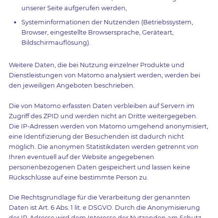
unserer Seite aufgerufen werden,
Systeminformationen der Nutzenden (Betriebssystem,
Browser, eingestellte Browsersprache, Geräteart,
Bildschirmauflösung).
Weitere Daten, die bei Nutzung einzelner Produkte und
Dienstleistungen von Matomo analysiert werden, werden bei
den jeweiligen Angeboten beschrieben.
Die von Matomo erfassten Daten verbleiben auf Servern im
Zugriff des ZPID und werden nicht an Dritte weitergegeben.
Die IP-Adressen werden von Matomo umgehend anonymisiert,
eine Identifizierung der Besuchenden ist dadurch nicht
möglich. Die anonymen Statistikdaten werden getrennt von
Ihren eventuell auf der Website angegebenen
personenbezogenen Daten gespeichert und lassen keine
Rückschlüsse auf eine bestimmte Person zu.
Die Rechtsgrundlage für die Verarbeitung der genannten
Daten ist Art. 6 Abs. 1 lit. e DSGVO. Durch die Anonymisierung
der IP-Adresse wird dem Interesse der Nutzenden am Schutz