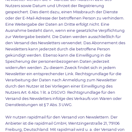
Nutzers sowie Datum und Uhrzeit der Registrierung
gespeichert. Dies dient dazu, einen Missbrauch der Dienste
oder der E-Mail-Adresse der betroffenen Person zu verhindern.
Eine Weitergabe der Daten an Dritte erfolgt nicht. Eine
Ausnahme besteht dann, wenn eine gesetzliche Verpflichtung
zur Weitergabe besteht. Die Daten werden ausschließlich für
den Versand des Newsletters verwendet. Das Abonnement des
Newsletters kann jederzeit durch die betroffene Person
gekündigt werden. Ebenso kann die Einwilligung in die
Speicherung der personenbezogenen Daten jederzeit
widerrufen werden. Zu diesem Zweck findet sich in jedem
Newsletter ein entsprechender Link. Rechtsgrundlage für die
Verarbeitung der Daten nach Anmeldung zum Newsletter
durch den Nutzer ist bei Vorliegen einer Einwilligung des
Nutzers Art. 6 Abs. 1 lit. a DSGVO. Rechtsgrundlage für den
Versand des Newsletters infolge des Verkaufs von Waren oder
Dienstleistungen ist § 7 Abs. 3 UWG.
Wir nutzen rapidmail für den Versand von Newslettern. Der
Anbieter ist die rapidmail GmbH, Wentzingerstraße 21, 79106
Freiburg, Deutschland. Mit rapidmail wird u. a. der Versand von