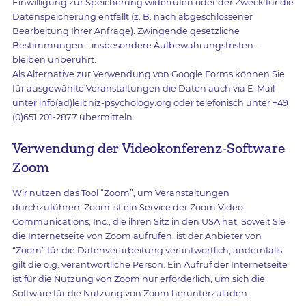
Einwilligung zur Speicherung widerrufen oder der Zweck für die
Datenspeicherung entfällt (z. B. nach abgeschlossener
Bearbeitung Ihrer Anfrage). Zwingende gesetzliche
Bestimmungen – insbesondere Aufbewahrungsfristen –
bleiben unberührt.
Als Alternative zur Verwendung von Google Forms können Sie
für ausgewählte Veranstaltungen die Daten auch via E-Mail
unter info(ad)leibniz-psychology.org oder telefonisch unter +49
(0)651 201-2877 übermitteln.
Verwendung der Videokonferenz-Software
Zoom
Wir nutzen das Tool “Zoom”, um Veranstaltungen
durchzuführen. Zoom ist ein Service der Zoom Video
Communications, Inc., die ihren Sitz in den USA hat. Soweit Sie
die Internetseite von Zoom aufrufen, ist der Anbieter von
“Zoom” für die Datenverarbeitung verantwortlich, andernfalls
gilt die o.g. verantwortliche Person. Ein Aufruf der Internetseite
ist für die Nutzung von Zoom nur erforderlich, um sich die
Software für die Nutzung von Zoom herunterzuladen.