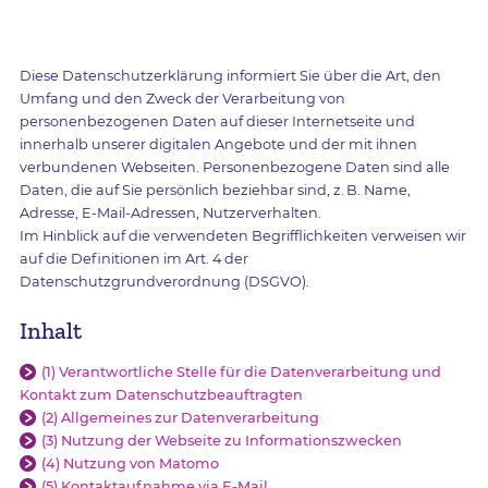
Diese Datenschutzerklärung informiert Sie über die Art, den
Umfang und den Zweck der Verarbeitung von
personenbezogenen Daten auf dieser Internetseite und
innerhalb unserer digitalen Angebote und der mit ihnen
verbundenen Webseiten. Personenbezogene Daten sind alle
Daten, die auf Sie persönlich beziehbar sind, z. B. Name,
Adresse, E-Mail-Adressen, Nutzerverhalten.
Im Hinblick auf die verwendeten Begrifflichkeiten verweisen wir
auf die Definitionen im Art. 4 der
Datenschutzgrundverordnung (DSGVO).
Inhalt
(1) Verantwortliche Stelle für die Datenverarbeitung und
Kontakt zum Datenschutzbeauftragten
(2) Allgemeines zur Datenverarbeitung
(3) Nutzung der Webseite zu Informationszwecken
(4) Nutzung von Matomo
(5) Kontaktaufnahme via E-Mail