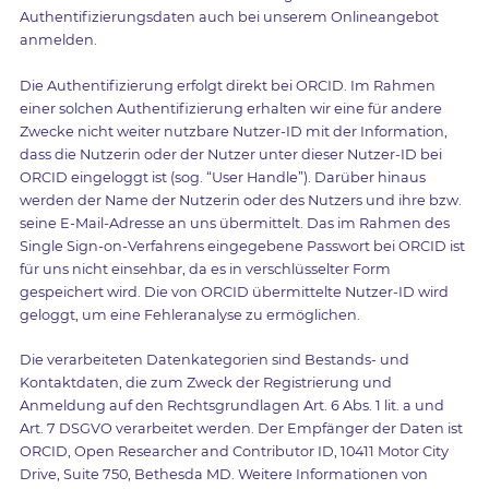
Authentifizierungsdaten auch bei unserem Onlineangebot
anmelden.
Die Authentifizierung erfolgt direkt bei ORCID. Im Rahmen
einer solchen Authentifizierung erhalten wir eine für andere
Zwecke nicht weiter nutzbare Nutzer-ID mit der Information,
dass die Nutzerin oder der Nutzer unter dieser Nutzer-ID bei
ORCID eingeloggt ist (sog. “User Handle”). Darüber hinaus
werden der Name der Nutzerin oder des Nutzers und ihre bzw.
seine E-Mail-Adresse an uns übermittelt. Das im Rahmen des
Single Sign-on-Verfahrens eingegebene Passwort bei ORCID ist
für uns nicht einsehbar, da es in verschlüsselter Form
gespeichert wird. Die von ORCID übermittelte Nutzer-ID wird
geloggt, um eine Fehleranalyse zu ermöglichen.
Die verarbeiteten Datenkategorien sind Bestands- und
Kontaktdaten, die zum Zweck der Registrierung und
Anmeldung auf den Rechtsgrundlagen Art. 6 Abs. 1 lit. a und
Art. 7 DSGVO verarbeitet werden. Der Empfänger der Daten ist
ORCID, Open Researcher and Contributor ID, 10411 Motor City
Drive, Suite 750, Bethesda MD. Weitere Informationen von