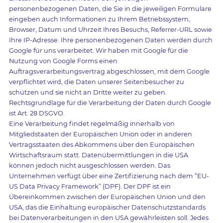
personenbezogenen Daten, die Sie in die jeweiligen Formulare
eingeben auch Informationen zu Ihrem Betriebssystem,
Browser, Datum und Uhrzeit Ihres Besuchs, Referrer-URL sowie
Ihre IP-Adresse. Ihre personenbezogenen Daten werden durch
Google für uns verarbeitet. Wir haben mit Google für die
Nutzung von Google Forms einen
Auftragsverarbeitungsvertrag abgeschlossen, mit dem Google
verpflichtet wird, die Daten unserer Seitenbesucher zu
schützen und sie nicht an Dritte weiter zu geben.
Rechtsgrundlage für die Verarbeitung der Daten durch Google
ist Art. 28 DSGVO.
Eine Verarbeitung findet regelmäßig innerhalb von
Mitgliedstaaten der Europäischen Union oder in anderen
Vertragsstaaten des Abkommens über den Europäischen
Wirtschaftsraum statt. Datenübermittlungen in die USA
können jedoch nicht ausgeschlossen werden. Das
Unternehmen verfügt über eine Zertifizierung nach dem “EU-
US Data Privacy Framework” (DPF). Der DPF ist ein
Übereinkommen zwischen der Europäischen Union und den
USA, das die Einhaltung europäischer Datenschutzstandards
bei Datenverarbeitungen in den USA gewährleisten soll. Jedes