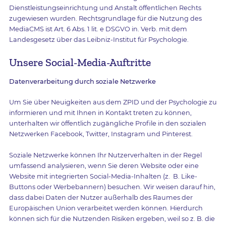
Dienstleistungseinrichtung und Anstalt öffentlichen Rechts
zugewiesen wurden. Rechtsgrundlage für die Nutzung des
MediaCMS ist Art. 6 Abs. 1 lit. e DSGVO in. Verb. mit dem
Landesgesetz über das Leibniz-Institut für Psychologie.
Unsere Social-Media-Auftritte
Datenverarbeitung durch soziale Netzwerke
Um Sie über Neuigkeiten aus dem ZPID und der Psychologie zu
informieren und mit Ihnen in Kontakt treten zu können,
unterhalten wir öffentlich zugängliche Profile in den sozialen
Netzwerken Facebook, Twitter, Instagram und Pinterest.
Soziale Netzwerke können Ihr Nutzerverhalten in der Regel
umfassend analysieren, wenn Sie deren Website oder eine
Website mit integrierten Social-Media-Inhalten (z. B. Like-
Buttons oder Werbebannern) besuchen. Wir weisen darauf hin,
dass dabei Daten der Nutzer außerhalb des Raumes der
Europäischen Union verarbeitet werden können. Hierdurch
können sich für die Nutzenden Risiken ergeben, weil so z. B. die