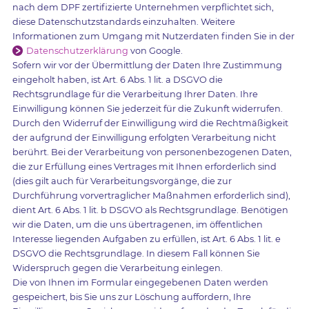
nach dem DPF zertifizierte Unternehmen verpflichtet sich,
diese Datenschutzstandards einzuhalten. Weitere
Informationen zum Umgang mit Nutzerdaten finden Sie in der
Datenschutzerklärung
von Google.
Sofern wir vor der Übermittlung der Daten Ihre Zustimmung
eingeholt haben, ist Art. 6 Abs. 1 lit. a DSGVO die
Rechtsgrundlage für die Verarbeitung Ihrer Daten. Ihre
Einwilligung können Sie jederzeit für die Zukunft widerrufen.
Durch den Widerruf der Einwilligung wird die Rechtmäßigkeit
der aufgrund der Einwilligung erfolgten Verarbeitung nicht
berührt. Bei der Verarbeitung von personenbezogenen Daten,
die zur Erfüllung eines Vertrages mit Ihnen erforderlich sind
(dies gilt auch für Verarbeitungsvorgänge, die zur
Durchführung vorvertraglicher Maßnahmen erforderlich sind),
dient Art. 6 Abs. 1 lit. b DSGVO als Rechtsgrundlage. Benötigen
wir die Daten, um die uns übertragenen, im öffentlichen
Interesse liegenden Aufgaben zu erfüllen, ist Art. 6 Abs. 1 lit. e
DSGVO die Rechtsgrundlage. In diesem Fall können Sie
Widerspruch gegen die Verarbeitung einlegen.
Die von Ihnen im Formular eingegebenen Daten werden
gespeichert, bis Sie uns zur Löschung auffordern, Ihre