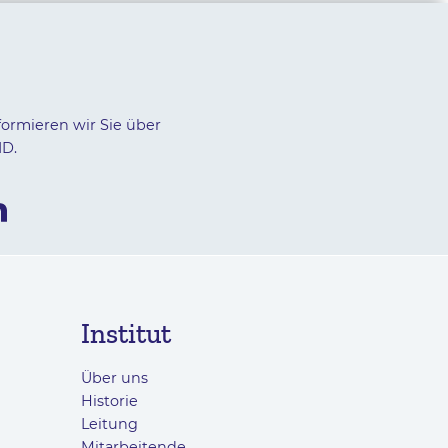
formieren wir Sie über
ID.
Institut
Über uns
Historie
Leitung
Mitarbeitende