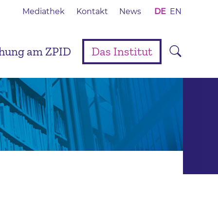
Mediathek
Kontakt
News
DE
EN
chung am ZPID
Das Institut