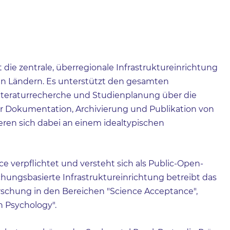
st die zentrale, überregionale Infrastruktureinrichtung
en Ländern. Es unterstützt den gesamten
Literaturrecherche und Studienplanung über die
r Dokumentation, Archivierung und Publikation von
eren sich dabei an einem idealtypischen
 verpflichtet und versteht sich als Public-Open-
rschungsbasierte Infrastruktureinrichtung betreibt das
schung in den Bereichen "Science Acceptance",
n Psychology".