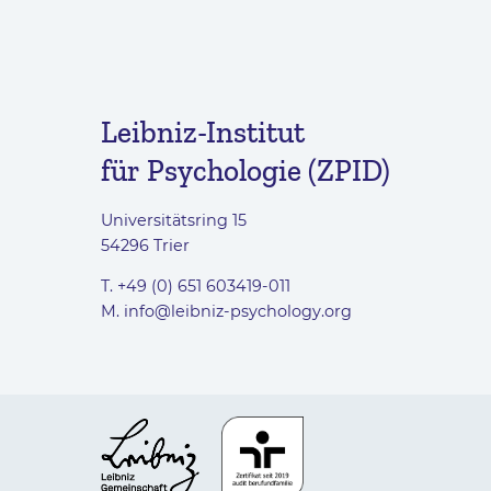
Leibniz-Institut
für Psychologie (ZPID)
Universitätsring 15
54296 Trier
T. +49 (0) 651 603419-011
M.
info@leibniz-psychology.org