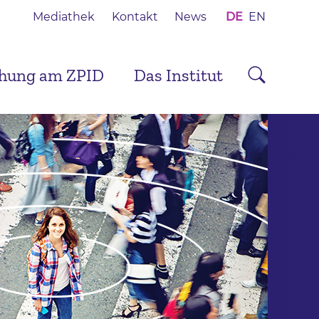
Mediathek
Kontakt
News
DE
EN
chung am ZPID
Das Institut