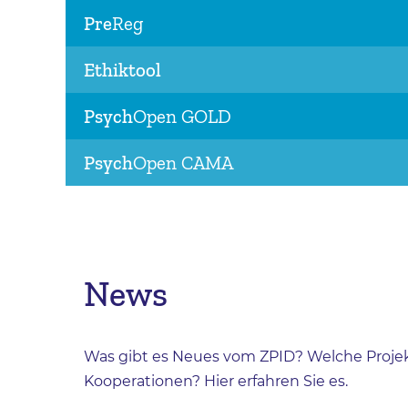
Pre
Reg
Ethiktool
Psych
Open GOLD
Psych
Open CAMA
News
Was gibt es Neues vom ZPID? Welche Proje
Kooperationen? Hier erfahren Sie es.