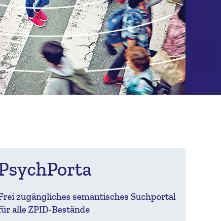
PsychPorta
Frei zugängliches semantisches Suchportal
für alle ZPID-Bestände