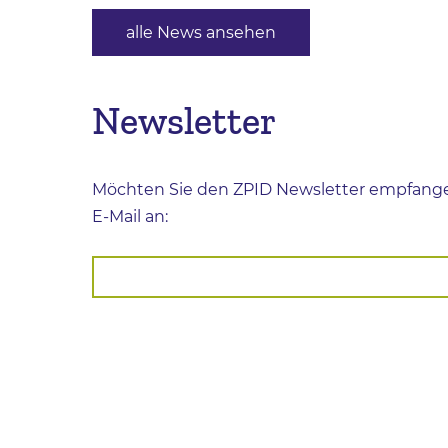
alle News ansehen
Newsletter
Möchten Sie den ZPID Newsletter empfange
E-Mail an: