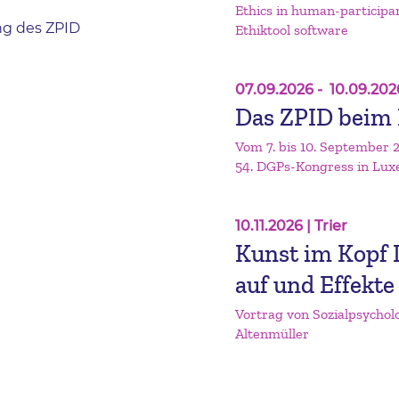
Ethics in human-participa
ng des ZPID
Ethiktool software
07.09.2026
-
10.09.202
Das ZPID beim
Vom 7. bis 10. September 
54. DGPs-Kongress in Lu
10.11.2026
| Trier
Kunst im Kopf I
auf und Effekt
Vortrag von Sozialpsycholo
Altenmüller