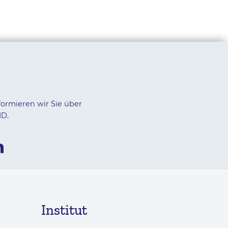
formieren wir Sie über
ID.
Institut