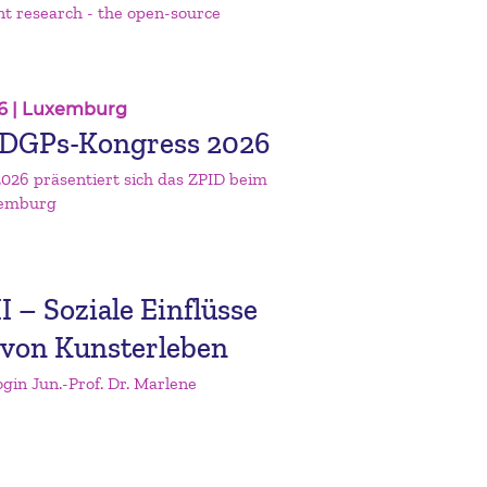
nt research - the open-source
6
| Luxemburg
 DGPs-Kongress 2026
2026 präsentiert sich das ZPID beim
xemburg
I – Soziale Einflüsse
e von Kunsterleben
gin Jun.-Prof. Dr. Marlene