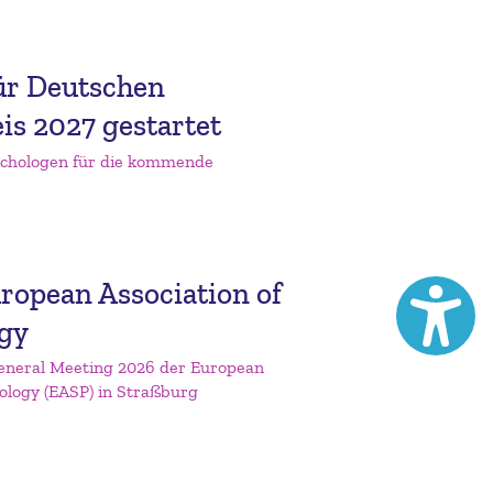
ür Deutschen
is 2027 gestartet
sychologen für die kommende
ropean Association of
ogy
eneral Meeting 2026 der European
hology (EASP) in Straßburg