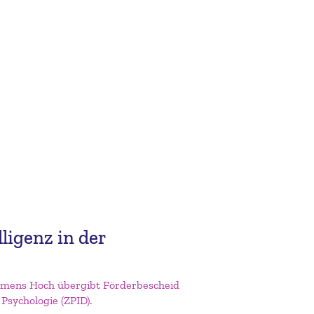
lligenz in der
emens Hoch übergibt Förderbescheid
 Psychologie (ZPID).