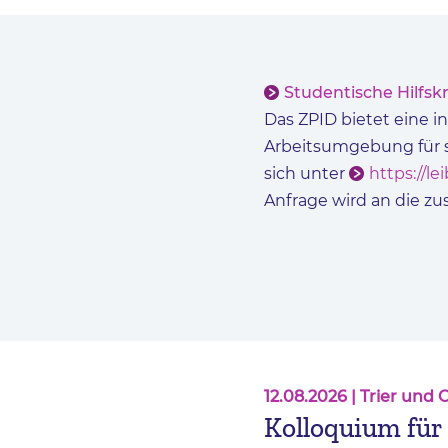
Studentische Hilfsk
Das ZPID bietet eine 
Arbeitsumgebung für st
sich unter
https://l
Anfrage wird an die zu
12.08.2026
| Trier und 
Kolloquium für 