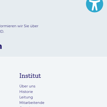
formieren wir Sie über
ID.
Institut
Über uns
Historie
Leitung
Mitarbeitende