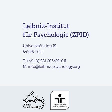
Leibniz-Institut
für Psychologie (ZPID)
Universitätsring 15
54296 Trier
T. +49 (0) 651 603419-011
M.
info@leibniz-psychology.org