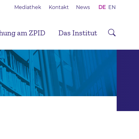
Mediathek
Kontakt
News
DE
EN
chung am ZPID
Das Institut