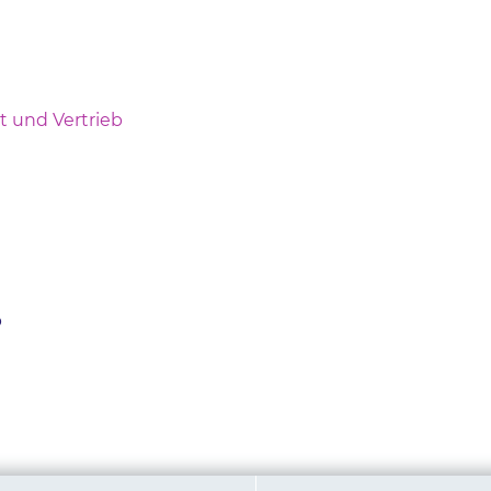
t und Vertrieb
b