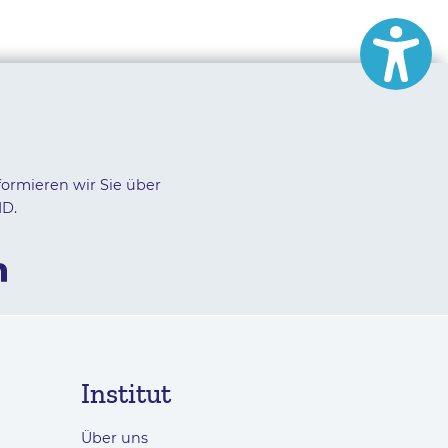
formieren wir Sie über
ID.
Institut
Über uns