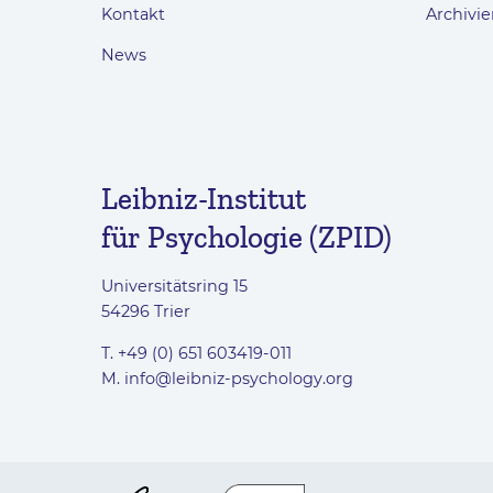
Kontakt
Archivie
News
Leibniz-Institut
für Psychologie (ZPID)
Universitätsring 15
54296 Trier
T. +49 (0) 651 603419-011
M.
info@leibniz-psychology.org