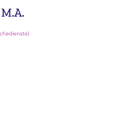
 M.A.
rchedienste)