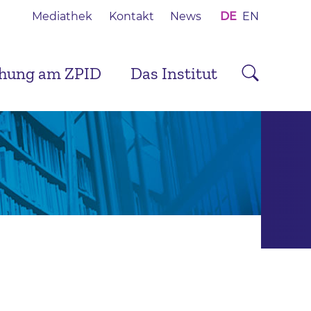
Mediathek
Kontakt
News
DE
EN
chung am ZPID
Das Institut