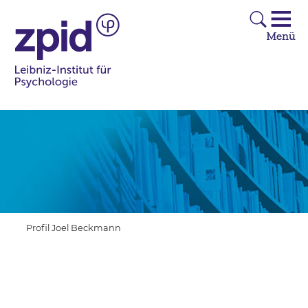
Profil Joel Beckmann