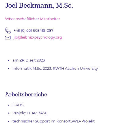
Joel Beckmann, M.Sc.
Wissenschaftlicher Mitarbeiter
+49 (0) 651 603419-087
jb@leibniz-psychology.org
am ZPID seit 2023
Informatik M.Sc. 2023, RWTH Aachen University
Arbeitsbereiche
DRDS
Projekt FEAR BASE
technischer Support im KonsortSWD-Projekt