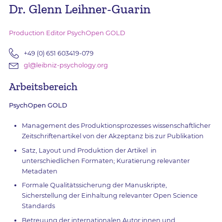
Dr. Glenn Leihner-Guarin
Production Editor PsychOpen GOLD
+49 (0) 651 603419-079
gl@leibniz-psychology.org
Arbeitsbereich
PsychOpen GOLD
Management des Produktionsprozesses wissenschaftlicher
Zeitschriftenartikel von der Akzeptanz bis zur Publikation
Satz, Layout und Produktion der Artikel in
unterschiedlichen Formaten; Kuratierung relevanter
Metadaten
Formale Qualitätssicherung der Manuskripte,
Sicherstellung der Einhaltung relevanter Open Science
Standards
Betreuung der internationalen Autor:innen und