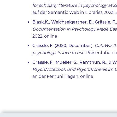
for scholarly literature in psychology at
auf der Semantic Web in Libraries 2023, 
Blask,K., Weichselgartner, E., Grässle, F.
Documentation in Psychology Made Eas
2022, online
Grässle, F. (2020, December).
DataWiz II
psychologists love to use.
Presentation a
Grässle, F., Mueller, S., Ramthun, R., & 
PsychNotebook und PsychArchives im L
an der Fernuni Hagen, online