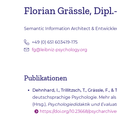
Florian Grässle, Dipl.
Semantic Information Architect & Entwickle
+49 (0) 651 603419-175
fg@leibniz-psychology.org
Publikationen
Dehnhard, I., Trillitzsch, T., Grässle, F., & T
deutschsprachige Psychologie. Mehr als 
(Hrsg.),
Psychologiedidaktik und Evaluat
https://doi.org/10.23668/psycharchive