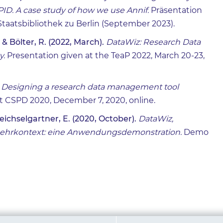
 ZPID. A case study of how we use Annif.
Präsentation
Staatsbibliothek zu Berlin (September 2023).
, & Bölter, R. (2022, March).
DataWiz: Research Data
y.
Presentation given at the TeaP 2022, March 20-23,
: Designing a research data management tool
t CSPD 2020, December 7, 2020, online.
Weichselgartner, E. (2020, October).
DataWiz,
ehrkontext: eine Anwendungsdemonstration.
Demo