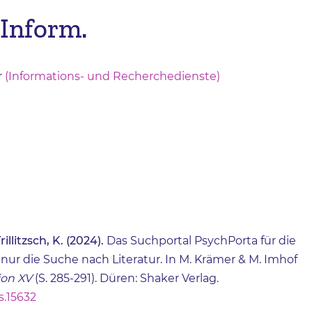
-Inform.
r
(Informations- und Recherchedienste)
rillitzsch, K. (2024).
Das Suchportal PsychPorta für die
nur die Suche nach Literatur. In M. Krämer & M. Imhof
ion XV
(S. 285-291). Düren: Shaker Verlag.
s.15632