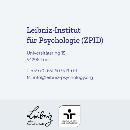
Leibniz-Institut
für Psychologie (ZPID)
Universitätsring 15
54296 Trier
T. +49 (0) 651 603419-011
M.
info@leibniz-psychology.org