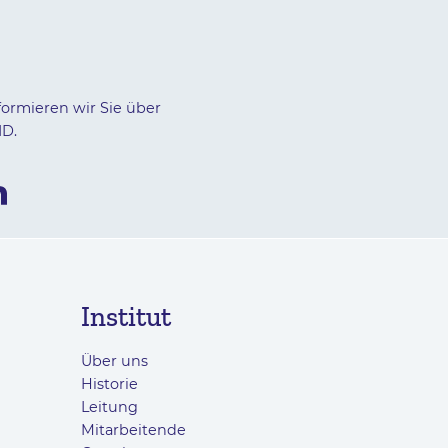
formieren wir Sie über
ID.
Institut
Über uns
Historie
Leitung
Mitarbeitende