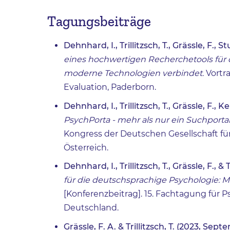
Tagungsbeiträge
Dehnhard, I., Trillitzsch, T., Grässle, F., S
eines hochwertigen Recherchetools für 
moderne Technologien verbindet.
Vortra
Evaluation, Paderborn.
Dehnhard, I., Trillitzsch, T., Grässle, F., 
PsychPorta - mehr als nur ein Suchporta
Kongress der Deutschen Gesellschaft für
Österreich.
Dehnhard, I., Trillitzsch, T., Grässle, F., & 
für die deutschsprachige Psychologie: Me
[Konferenzbeitrag]. 15. Fachtagung für P
Deutschland.
Grässle, F. A. & Trillitzsch, T. (2023, Sep