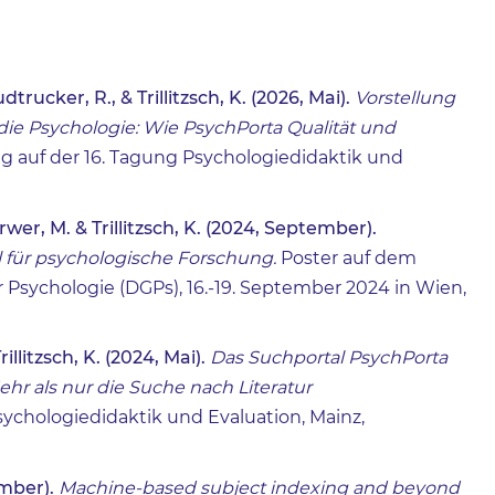
tudtrucker, R., & Trillitzsch, K. (2026, Mai).
Vorstellung
die Psychologie: Wie PsychPorta Qualität und
g auf der 16. Tagung Psychologiedidaktik und
Kerwer, M. & Trillitzsch, K. (2024, September).
l für psychologische Forschung.
Poster auf dem
 Psychologie (DGPs), 16.-19. September 2024 in Wien,
Trillitzsch, K. (2024, Mai).
Das Suchportal PsychPorta
hr als nur die Suche nach Literatur
sychologiedidaktik und Evaluation, Mainz,
tember).
Machine-based subject indexing and beyond