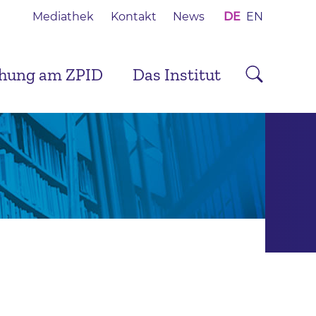
Mediathek
Kontakt
News
DE
EN
chung am ZPID
Das Institut