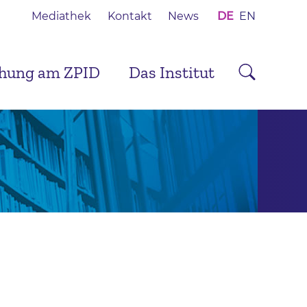
Mediathek
Kontakt
News
DE
EN
chung am ZPID
Das Institut