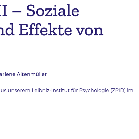
I – Soziale
nd Effekte von
Marlene Altenmüller
aus unserem Leibniz-Institut für Psychologie (ZPID) im