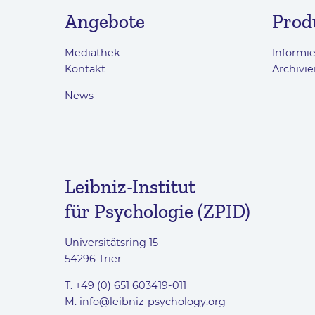
Angebote
Prod
Mediathek
Informi
Kontakt
Archivie
News
Leibniz-Institut
für Psychologie (ZPID)
Universitätsring 15
54296 Trier
T. +49 (0) 651 603419-011
M.
info@leibniz-psychology.org