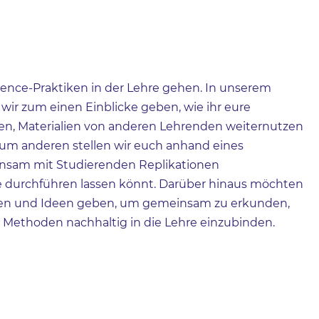
ience-Praktiken in der Lehre gehen. In unserem
wir zum einen Einblicke geben, wie ihr eure
ten, Materialien von anderen Lehrenden weiternutzen
Zum anderen stellen wir euch anhand eines
einsam mit Studierenden Replikationen
hre durchführen lassen könnt. Darüber hinaus möchten
gen und Ideen geben, um gemeinsam zu erkunden,
 Methoden nachhaltig in die Lehre einzubinden.