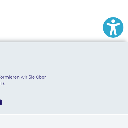
formieren wir Sie über
ID.