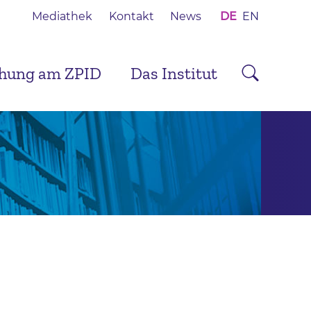
Mediathek
Kontakt
News
DE
EN
chung am ZPID
Das Institut