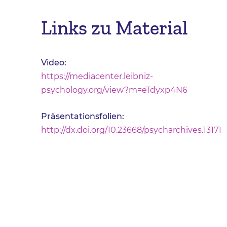
Links zu Material
Video:
https://mediacenter.leibniz-
psychology.org/view?m=eTdyxp4N6
Präsentationsfolien:
http://dx.doi.org/10.23668/psycharchives.13171