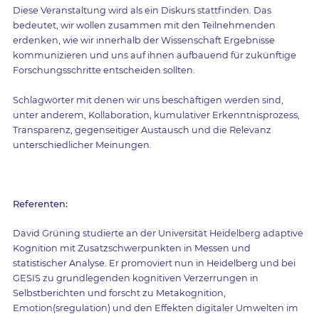
Diese Veranstaltung wird als ein Diskurs stattfinden. Das
bedeutet, wir wollen zusammen mit den Teilnehmenden
erdenken, wie wir innerhalb der Wissenschaft Ergebnisse
kommunizieren und uns auf ihnen aufbauend für zukünftige
Forschungsschritte entscheiden sollten.
Schlagwörter mit denen wir uns beschäftigen werden sind,
unter anderem, Kollaboration, kumulativer Erkenntnisprozess,
Transparenz, gegenseitiger Austausch und die Relevanz
unterschiedlicher Meinungen.
Referenten:
David Grüning studierte an der Universität Heidelberg adaptive
Kognition mit Zusatzschwerpunkten in Messen und
statistischer Analyse. Er promoviert nun in Heidelberg und bei
GESIS zu grundlegenden kognitiven Verzerrungen in
Selbstberichten und forscht zu Metakognition,
Emotion(sregulation) und den Effekten digitaler Umwelten im