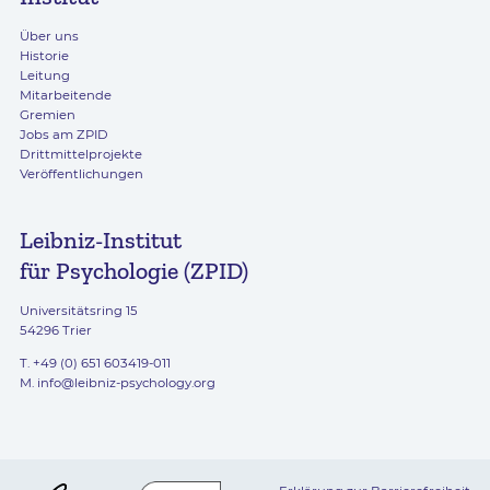
Über uns
Historie
Leitung
Mitarbeitende
Gremien
Jobs am ZPID
Drittmittelprojekte
Veröffentlichungen
Leibniz-Institut
für Psychologie (ZPID)
Universitätsring 15
54296 Trier
T. +49 (0) 651 603419-011
M.
info@leibniz-psychology.org