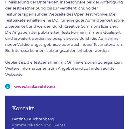
Finalisierung der Unterlagen, insbesondere bei der Anfertigung
der Testbeschreibung bis zur Veröffentlichung der
Testunterlagen auf der Webseite des Open Test Archive. Die
Testpakete erhalten eine DOI für eine gute Auffindbarkeit sowie
Zitierbarkeit und werden durch Creative Commons lizenziert.
Die Angaben der publizierten Tests können immer aktualisiert
und erweitert werden, so beispielsweise durch die Aufnahme
neuer Validierungsergebnisse oder auch neuer Testmaterialien.
Bei Interesse können Nutzungszahlen erhoben werden.
Geplant ist, die Testverfahren mit Onlineversionen zu ergänzen.
Weitere Informationen zum Angebot sind zu finden auf der
Webseite.
www.testarchiv.eu
Kontakt
Bettina Leuchtenberg
Kommunikation und Events