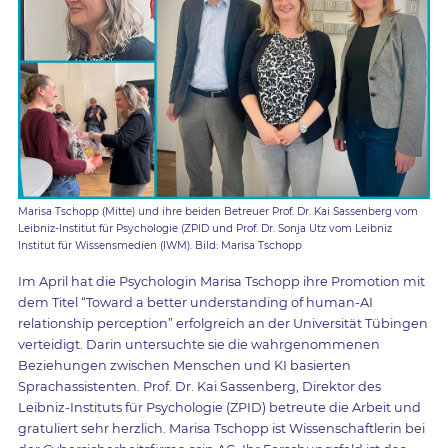
Marisa Tschopp (Mitte) und ihre beiden Betreuer Prof. Dr. Kai Sassenberg vom
Leibniz-Institut für Psychologie (ZPID und Prof. Dr. Sonja Utz vom Leibniz
Institut für Wissensmedien (IWM). Bild: Marisa Tschopp
Im April hat die Psychologin Marisa Tschopp ihre Promotion mit
dem Titel “Toward a better understanding of human-AI
relationship perception” erfolgreich an der Universität Tübingen
verteidigt. Darin untersuchte sie die wahrgenommenen
Beziehungen zwischen Menschen und KI basierten
Sprachassistenten. Prof. Dr. Kai Sassenberg, Direktor des
Leibniz-Instituts für Psychologie (ZPID) betreute die Arbeit und
gratuliert sehr herzlich. Marisa Tschopp ist Wissenschaftlerin bei