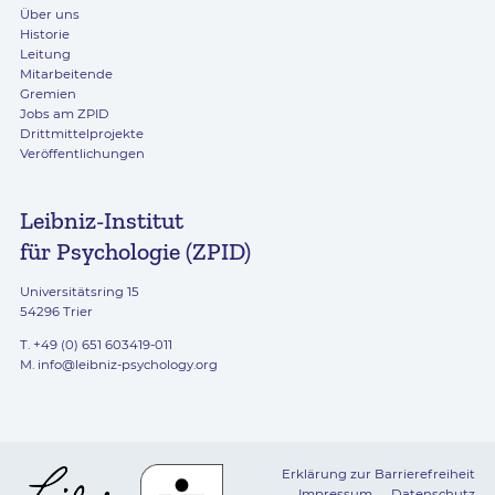
Über uns
Historie
Leitung
Mitarbeitende
Gremien
Jobs am ZPID
Drittmittelprojekte
Veröffentlichungen
Leibniz-Institut
für Psychologie (ZPID)
Universitätsring 15
54296 Trier
T. +49 (0) 651 603419-011
M.
info@leibniz-psychology.org
Erklärung zur Barrierefreiheit
Impressum
Datenschutz