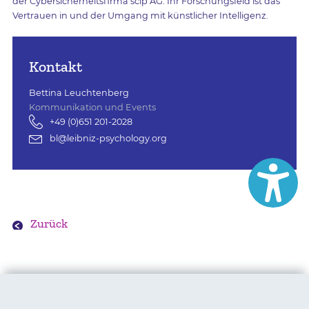
der Cybersicherheitsfirma scip AG. Ihr Forschungsfeld ist das
Vertrauen in und der Umgang mit künstlicher Intelligenz.
Kontakt
Bettina Leuchtenberg
Kommunikation und Events
+49 (0)651 201-2028
bl@leibniz-psychology.org
Zurück