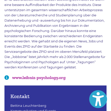
eine bessere Auffindbarkeit der Produkte des Instituts. Diese
unterstützen im gesamten wissenschaftlichen Arbeitsprozess
von der Literaturrecherche und Studienplanung über die
Datenerhebung und -auswertung bis hin zur Dokumentation,
Archivierung und Publikation von Ergebnissen in der
psychologischen Forschung. Darüber hinaus konnte eine
konsistente Bedienung zwischen verschiedenen Endgeräten
erreicht werden. Wie gehabt sind die eigenen News, Jobs und
Events des ZPID auf der Startseite zu finden. Die
Serviceangebote des ZPID sind im oberen Menüfeld platziert.
Die „Jobbörse“ listet jährlich mehr als 2.000 Stellenangebote für
Psychologinnen und Psychologen auf. Unter „Tagungen“
werden Konferenzen und Tagungen gelistet.
www.leibniz-psychology.org
Kontakt
Bettina Leuchtenberg
Kommunikation und Events