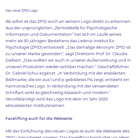
Das neue ZPID Logo
Ab sofort ist das ZPID auch an seinem Logo direkt zu erkennen.
Aus der ursprünglichen „Zentralstelle für Psychologische
Information und Dokumentation“ hat sich im Laufe seines
mehr als 50-jährigen Bestehens das Leibniz-Institut für
Psychologie (ZPID) entwickelt. „Das damalige Akronym ZPID ist
zu unserer Marke geworden“, sagt Direktorin Prof. Dr. Claudia
Dalbert. „Das wollten wir auch in unserer Außenwirkung und in
unseren Produkten wieder sichtbar machen.“ Geschäftsführer
Dr. Gabriel Schui ergänzt: „In Verbindung mit der etablierten
Bildmarke, die ein aus l und p gebildetes Psi zeigt, entsteht ein
harmonisches Logo. In Verbindung mit der verwendeten
Schriftart wirkt es gleichzeitig klassisch und modern.“
Vervollständigt wird das Logo mit dem im Jahr 2020
aktualisierten Institutsnamen.
Facelifting auch für die Webseite
Mit der Einführung des neuen Logos ist auch die Webseite des
ZPID überarbeitet worden. Das Facelifting beinhaltet vor allem