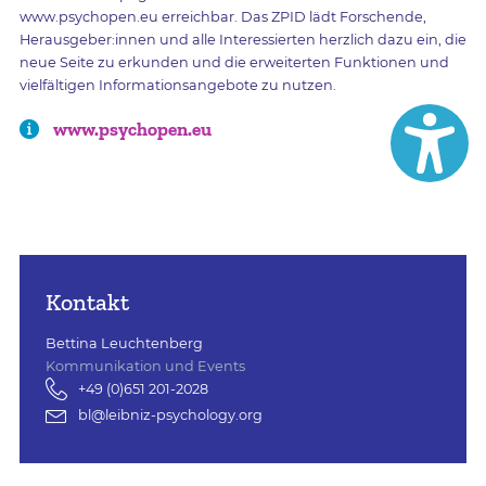
www.psychopen.eu erreichbar. Das ZPID lädt Forschende,
Herausgeber:innen und alle Interessierten herzlich dazu ein, die
neue Seite zu erkunden und die erweiterten Funktionen und
vielfältigen Informationsangebote zu nutzen.
www.psychopen.eu
Kontakt
Bettina Leuchtenberg
Kommunikation und Events
+49 (0)651 201-2028
bl@leibniz-psychology.org