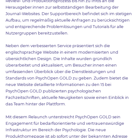
Review- und Produktionsprozess bis hin zu Infos an die
Herausgeber:innen zur selbstständigen Bearbeitung der
Journal-Websites. Der Supportbereich befindet sich im stetigen
Aufbau, um regelmäßig aktuelle Anfragen zu berücksichtigen
und entsprechende Problemlösungen und Tutorials für alle
Nutzergruppen bereitzustellen.
Neben dem verbesserten Service präsentiert sich die
englischsprachige Website in einem modernisierten und
übersichtlichen Design. Die Inhalte wurden gründlich
überarbeitet und aktualisiert, um Besucher:innen einen
umfassenden Überblick über die Dienstleistungen und
Standards von PsychOpen GOLD zu geben. Zudem bietet die
neue Website detaillierte Informationen zu den 15 bei
PsychOpen GOLD publizierten psychologischen
Fachzeitschriften, aktuelle Neuigkeiten sowie einen Einblick in
das Team hinter der Plattform.
Mit diesem Relaunch unterstreicht PsychOpen GOLD sein
Engagement für bedarfsorientierte und vertrauenswürdige
Infrastruktur im Bereich der Psychologie. Die neue
Produkthomepage ist ab sofort unter der bekannten Adresse