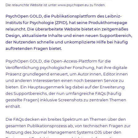
Die relaunchte Website ist unter www.psychopen.eu zu finden.
PsychOpen GOLD, die Publikationsplattform des Leibniz-
Instituts für Psychologie (ZPID), hat seine Produkthomepage
relauncht. Die überarbeitete Website bietet ein zeitgemäßes
Design, aktualisierte Inhalte und einen neuen Supportbereich,
der Nutzenden schnelle und unkomplizierte Hilfe bei häufig
auftretenden Fragen bietet.
PsychOpen GOLD, die Open-Access-Plattform für die
Veröffentlichung psychologischer Forschung, hat ihre digitale
Präsenz grundlegend erneuert, um Autor:innen, Editor:innen
und anderen Interessierten einen noch besseren Service zu
bieten. Ein Hauptaugenmerk lag dabei auf der Erweiterung
des Supportbereichs, der nun umfangreiche FAQs (häufig
gestellte Fragen) inklusive Screenshots zu zentralen Themen
enthält.
Die FAQs decken ein breites Spektrum an Themen über den
gesamten Publikationsprozess ab, von technischen Fragen zur
Nutzung des Journal Management Systems OJS über den