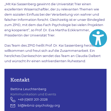
„Mit Kai Sassenberg gewinnt die Universität Trier einen
exzellenten Wissenschaftler, der zu relevanten Themen wie
dem sozialen Einfluss bei der Verarbeitung von wahrer und
falscher Information forscht. Gleichzeitig ist er unser Bindeglied
zum ZPID, mit dem das Fach Psychologie bei vielen Projekten
eng kooperiert“, so Prof. Dr. Eva Martha Eckkrammer,
Präsidentin der Universität Trier.
Das Team des ZPID heißt Prof. Dr. Kai Sassenberg herzlich
willkommen und freut sich auf die Zusammenarbeit. Ein
herzliches Dankeschön sendet das Team an Claudia Dalbert
und wünscht ihr einen wohlverdienten Ruhestand.
Kontakt
Bettina Leuchtenberg
Kommunikation und Events
+49 (0)651 201-2028
bl@leibniz-psychology.org