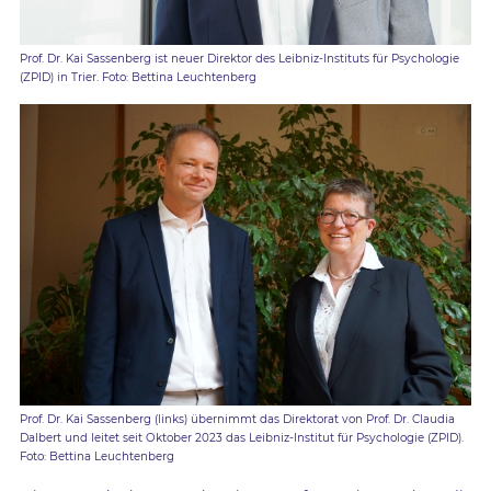
Prof. Dr. Kai Sassenberg ist neuer Direktor des Leibniz-Instituts für Psychologie
(ZPID) in Trier. Foto: Bettina Leuchtenberg
Prof. Dr. Kai Sassenberg (links) übernimmt das Direktorat von Prof. Dr. Claudia
Dalbert und leitet seit Oktober 2023 das Leibniz-Institut für Psychologie (ZPID).
Foto: Bettina Leuchtenberg