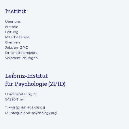
Institut
Über uns
Historie
Leitung
Mitarbeitende
Gremien
Jobs am ZPID
Drittmittelprojekte
Veröffentlichungen
Leibniz-Institut
für Psychologie (ZPID)
Universitätsring 15
54296 Trier
T. +49 (0) 651 603419-011
M.
info@leibniz-psychology.org