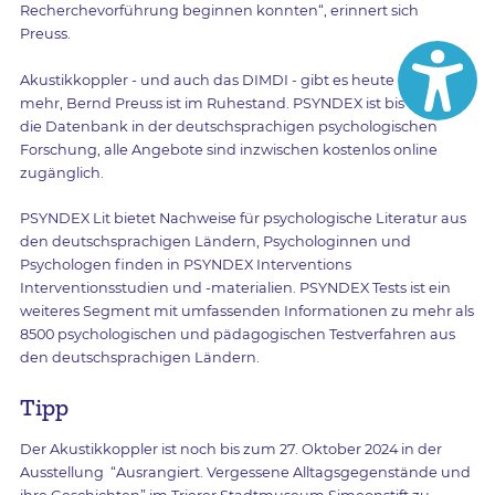
Recherchevorführung beginnen konnten“, erinnert sich
Preuss.
Akustikkoppler - und auch das DIMDI - gibt es heute nicht
mehr, Bernd Preuss ist im Ruhestand. PSYNDEX ist bis heute
die Datenbank in der deutschsprachigen psychologischen
Forschung, alle Angebote sind inzwischen kostenlos online
zugänglich.
PSYNDEX Lit bietet Nachweise für psychologische Literatur aus
den deutschsprachigen Ländern, Psychologinnen und
Psychologen finden in PSYNDEX Interventions
Interventionsstudien und -materialien. PSYNDEX Tests ist ein
weiteres Segment mit umfassenden Informationen zu mehr als
8500 psychologischen und pädagogischen Testverfahren aus
den deutschsprachigen Ländern.
Tipp
Der Akustikkoppler ist noch bis zum 27. Oktober 2024 in der
Ausstellung “Ausrangiert. Vergessene Alltagsgegenstände und