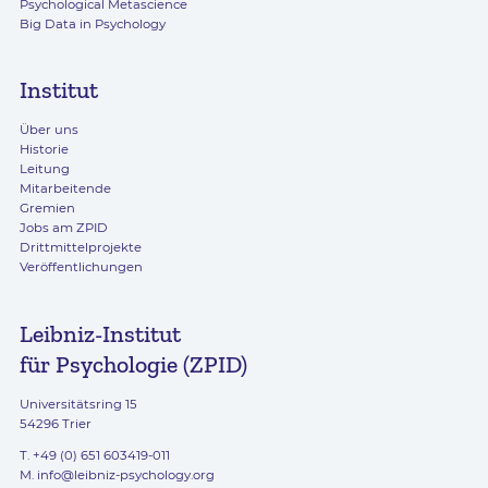
Psychological Metascience
Big Data in Psychology
Institut
Über uns
Historie
Leitung
Mitarbeitende
Gremien
Jobs am ZPID
Drittmittelprojekte
Veröffentlichungen
Leibniz-Institut
für Psychologie (ZPID)
Universitätsring 15
54296 Trier
T. +49 (0) 651 603419-011
M.
info@leibniz-psychology.org