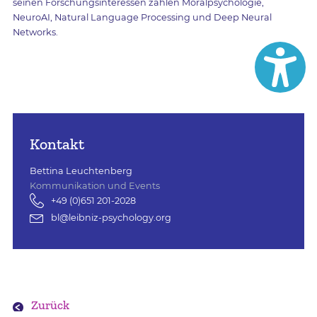
seinen Forschungsinteressen zählen Moralpsychologie,
NeuroAI, Natural Language Processing und Deep Neural
Networks.
Kontakt
Bettina Leuchtenberg
Kommunikation und Events
+49 (0)651 201-2028
bl@leibniz-psychology.org
Zurück