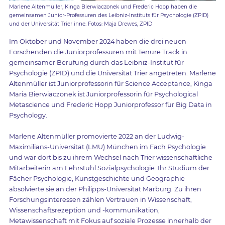
Marlene Altenmüller, Kinga Bierwiaczonek und Frederic Hopp haben die
gemeinsamen Junior-Professuren des Leibniz-Instituts für Psychologie (ZPID)
und der Universität Trier inne. Fotos: Maja Drewes, ZPID
Im Oktober und November 2024 haben die drei neuen
Forschenden die Juniorprofessuren mit Tenure Track in
gemeinsamer Berufung durch das Leibniz-Institut für
Psychologie (ZPID) und die Universität Trier angetreten. Marlene
Altenmüller ist Juniorprofessorin für Science Acceptance, Kinga
Maria Bierwiaczonek ist Juniorprofessorin für Psychological
Metascience und Frederic Hopp Juniorprofessor für Big Data in
Psychology.
Marlene Altenmüller promovierte 2022 an der Ludwig-
Maximilians-Universität (LMU) München im Fach Psychologie
und war dort bis zu ihrem Wechsel nach Trier wissenschaftliche
Mitarbeiterin am Lehrstuhl Sozialpsychologie. Ihr Studium der
Fächer Psychologie, Kunstgeschichte und Geographie
absolvierte sie an der Philipps-Universität Marburg. Zu ihren
Forschungsinteressen zählen Vertrauen in Wissenschaft,
Wissenschaftsrezeption und -kommunikation,
Metawissenschaft mit Fokus auf soziale Prozesse innerhalb der