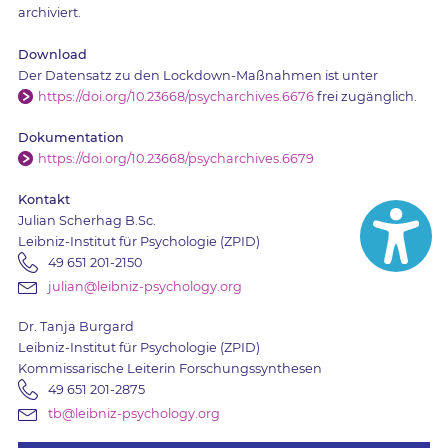
archiviert.
Download
Der Datensatz zu den Lockdown-Maßnahmen ist unter
https://doi.org/10.23668/psycharchives.6676
frei zugänglich.
Dokumentation
https://doi.org/10.23668/psycharchives.6679
Kontakt
Julian Scherhag B.Sc.
Leibniz-Institut für Psychologie (ZPID)
49 651 201-2150
julian@leibniz-psychology.org
Dr. Tanja Burgard
Leibniz-Institut für Psychologie (ZPID)
Kommissarische Leiterin Forschungssynthesen
49 651 201-2875
tb@leibniz-psychology.org