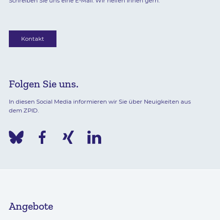
Schreiben Sie uns eine E-Mail. Wir helfen Ihnen gern.
Kontakt
Folgen Sie uns.
In diesen Social Media informieren wir Sie über Neuigkeiten aus
dem ZPID.
Angebote