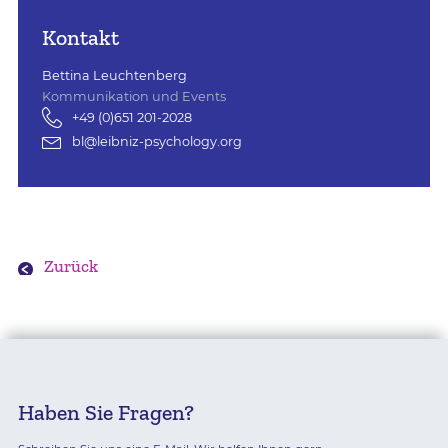
Kontakt
Bettina Leuchtenberg
Kommunikation und Events
+49 (0)651 201-2028
bl@leibniz-psychology.org
Zurück
Haben Sie Fragen?