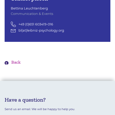
Bettina Leuchtenberg
Communication & Events
+49 (0)651 603419-016
bl(at)leibniz-psychology.org
Back
Have a question?
Send us an email. We will be happy to help you.