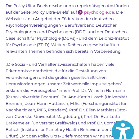
Die Policy Ultra-Briefs erscheinen in regelmäßigen Abständen
auf der Seite „Policy Ultra-Briefs” auf
psychologie.de
. Die
Website ist ein Angebot der Föderation der deutschen
Psychologenvereinigungen - Berufsverband Deutscher
Psychologinnen und Psychologen (BDP) und der Deutschen
Gesellschaft für Psychologie (DGPs) - und dem Leibniz-Institut
für Psychologie (ZPID). Weitere Reihen zu gesellschaftlich
relevanten Themen befinden sich bereits in Vorbereitung.
„Die Sozial- und Verhaltenswissenschaften haben viele
Erkenntnisse erarbeitet, die für die Gestaltung von
Veränderungen und die großen gesellschaftlichen
Herausforderungen unserer Zeit wertvolle Impulse geben“,
erklären die Herausgeber*innen Prof. Dr. Wilhelm Hofmann
(Ruhr-Universität Bochum), Dr. Ann-Katrin Hosch (Universität
Bremen), Jean-Henri Huttarsch, M.Sc. (Forschungsinstitut für
Nachhaltigkeit, RIFS, Potsdam), Prof. Dr. Ellen Matthies (Otto-
von-Guericke-Universität Magdeburg), Prof. Dr. Eva-Lotta
Brakemeier, (Universität Greifswald) und Prof. Dr. Cornelia
Betsch (Institute for Planetary Health Behaviour der Universität
Erfurt). „Mit den Policy Ultra-Briefs möchten wir nun neue