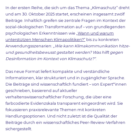
In der ersten Reihe, die sich um das Thema „Klimaschutz“ dreht
und am 30. Oktober 2025 startet, erscheinen insgesamt zwölf
Beiträge. Inhaltlich greifen sie zentrale Fragen im Kontext der
sozial-ökologischen Transformation auf – von grundlegenden
psychologischen Erkenntnissen wie
„Wann und warum
unterstützen Menschen Klimapolitiken?“
bis zu konkreten
Anwendungsszenarien:
„Wie kann Klimakommunikation hitze-
und gesundheitsbewusst gestaltet werden? Was hilft gegen
Desinformation im Kontext von Klimaschutz?“
.
Das neue Format liefert kompakte und verständliche
Informationen, klar strukturiert und in zugänglicher Sprache.
Die Beiträge sind wissenschaftlich fundiert – von Expert*innen
geschrieben, basierend auf aktueller
verhaltenswissenschaftlicher Forschung, die über eine
farbcodierte Evidenzskala transparent eingeordnet wird. Sie
fokussieren praxisrelevante Themen mit konkreten
Handlungsoptionen. Und nicht zuletzt ist die Qualität der
Beiträge durch ein wissenschaftliches Peer-Review-Verfahren
sichergestellt.