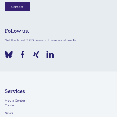
Contact
Follow us.
Get the latest ZPID news on these social media.
Services
Media Center
Contact
News