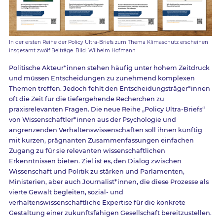
In der ersten Reihe der Policy Ultra-Briefs zum Thema Klimaschutz erscheinen
insgesamt zwölf Beiträge. Bild: Wilhelm Hofmann
Politische Akteur*innen stehen häufig unter hohem Zeitdruck
und müssen Entscheidungen zu zunehmend komplexen
Themen treffen. Jedoch fehlt den Entscheidungsträger*innen
oft die Zeit für die tiefergehende Recherchen zu
praxisrelevanten Fragen. Die neue Reihe „Policy Ultra-Briefs“
von Wissenschaftler*innen aus der Psychologie und
angrenzenden Verhaltenswissenschaften soll ihnen künftig
mit kurzen, prägnanten Zusammenfassungen einfachen
Zugang zu für sie relevanten wissenschaftlichen
Erkenntnissen bieten. Ziel ist es, den Dialog zwischen
Wissenschaft und Politik zu stärken und Parlamenten,
Ministerien, aber auch Journalist*innen, die diese Prozesse als
vierte Gewalt begleiten, sozial- und
verhaltenswissenschaftliche Expertise für die konkrete
Gestaltung einer zukunftsfähigen Gesellschaft bereitzustellen.