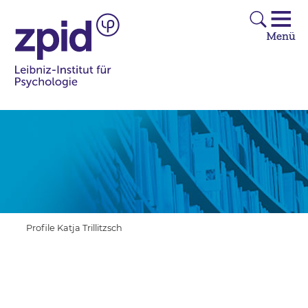
Profile Katja Trillitzsch