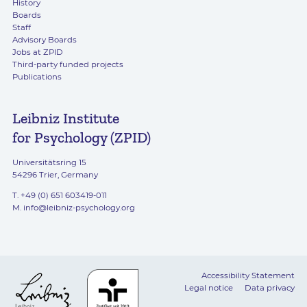
History
Boards
Staff
Advisory Boards
Jobs at ZPID
Third-party funded projects
Publications
Leibniz Institute
for Psychology (ZPID)
Universitätsring 15
54296 Trier, Germany
T. +49 (0) 651 603419-011
M.
info@leibniz-psychology.org
Accessibility Statement
Legal notice
Data privacy