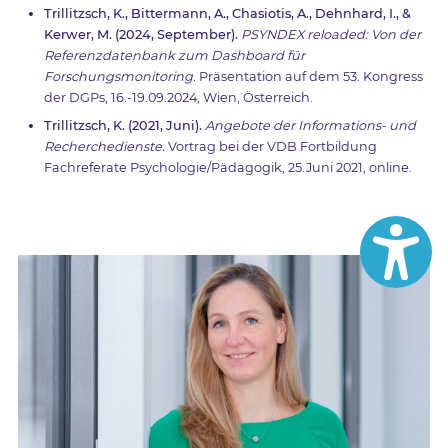
Trillitzsch, K., Bittermann, A., Chasiotis, A., Dehnhard, I., &
Kerwer, M. (2024, September).
PSYNDEX reloaded: Von der
Referenzdatenbank zum Dashboard für
Forschungsmonitoring.
Präsentation auf dem 53. Kongress
der DGPs, 16.-19.09.2024, Wien, Österreich.
Trillitzsch, K. (2021, Juni).
Angebote der Informations- und
Recherchedienste.
Vortrag bei der VDB Fortbildung
Fachreferate Psychologie/Pädagogik, 25.Juni 2021, online.